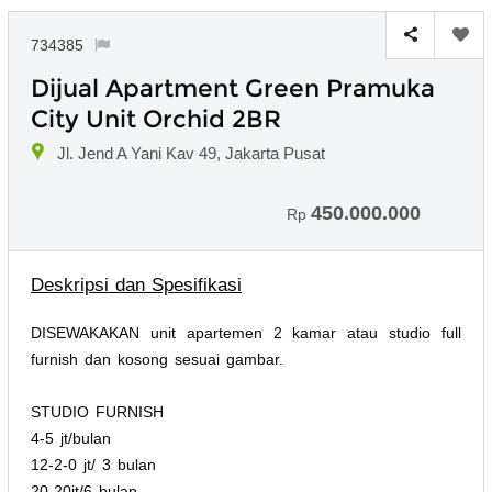
734385
Dijual Apartment Green Pramuka
City Unit Orchid 2BR
Jl. Jend A Yani Kav 49, Jakarta Pusat
450.000.000
Rp
Deskripsi dan Spesifikasi
DISEWAKAKAN unit apartemen 2 kamar atau studio full
furnish dan kosong sesuai gambar.
STUDIO FURNISH
4-5 jt/bulan
12-2-0 jt/ 3 bulan
20-20jt/6 bulan