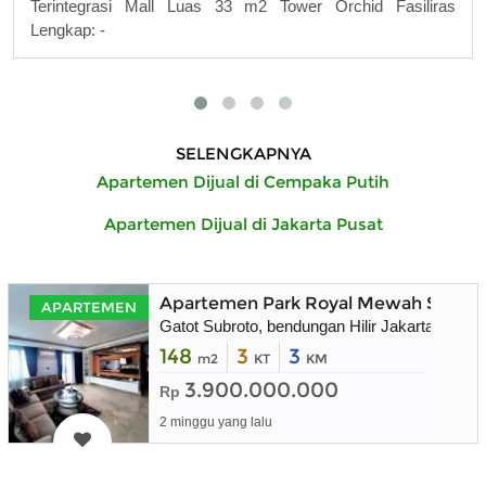
Terintegrasi Mall Luas 33 m2 Tower Orchid Fasiliras
Lengkap: -
SELENGKAPNYA
Apartemen Dijual di Cempaka Putih
Apartemen Dijual di Jakarta Pusat
Apartemen Park Royal Mewah Strateg
APARTEMEN
Gatot Subroto, bendungan Hilir Jakarta Pusat
148
3
3
m2
KT
KM
3.900.000.000
Rp
2 minggu yang lalu