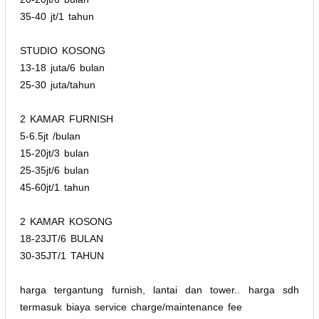
35-40 jt/1 tahun
STUDIO KOSONG
13-18 juta/6 bulan
25-30 juta/tahun
2 KAMAR FURNISH
5-6.5jt /bulan
15-20jt/3 bulan
25-35jt/6 bulan
45-60jt/1 tahun
2 KAMAR KOSONG
18-23JT/6 BULAN
30-35JT/1 TAHUN
harga tergantung furnish, lantai dan tower.. harga sdh
termasuk biaya service charge/maintenance fee