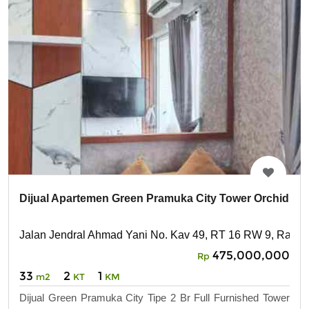
Dijual Apartemen Green Pramuka City Tower Orchid
Jalan Jendral Ahmad Yani No. Kav 49, RT 16 RW 9, Rawa
475,000,000
Rp
33
2
1
m2
KT
KM
Dijual Green Pramuka City Tipe 2 Br Full Furnished Tower