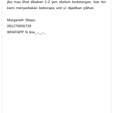
jika mau lihat dikabari 1-2 jam sbelum kedatangan, biar tim
kami menyediakan beberapa unit u/ dijadikan pilihan.
Margareth Sitepu
081270000739
WHATAPP N line_-__-_