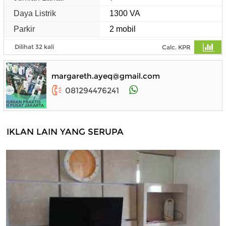
Daya Listrik
1300 VA
Parkir
2 mobil
Dilihat 32 kali
Calc. KPR
margareth.ayeq@gmail.com
081294476241
IKLAN LAIN YANG SERUPA