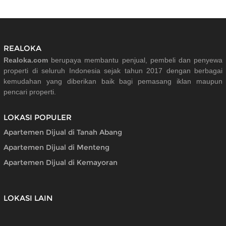
REALOKA
Realoka.com
berupaya membantu penjual, pembeli dan penyewa
properti di seluruh Indonesia sejak tahun 2017 dengan berbagai
kemudahan yang diberikan baik bagi pemasang iklan maupun
pencari properti.
LOKASI POPULER
Apartemen Dijual di Tanah Abang
Apartemen Dijual di Menteng
Apartemen Dijual di Kemayoran
LOKASI LAIN