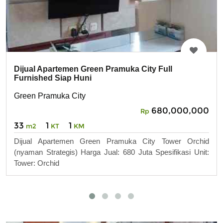
Dijual Apartemen Green Pramuka City Full
Furnished Siap Huni
Green Pramuka City
680,000,000
Rp
33
1
1
m2
KT
KM
Dijual Apartemen Green Pramuka City Tower Orchid
(nyaman Strategis) Harga Jual: 680 Juta Spesifikasi Unit:
Tower: Orchid