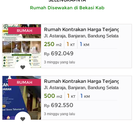
Rumah Disewakan di Bekasi Kab
Rumah Kontrakan Harga Terjangkau Wi
RUMAH
Jl. Astaraja, Banjaran, Bandung Selatan, Jawa
250
1
1
m2
KT
KM
692.049
Rp
3 minggu yang lalu
Rumah Kontrakan Harga Terjangkau Wi
RUMAH
Jl. Astaraja, Banjaran, Bandung Selatan, Jawa
500
1
1
m2
KT
KM
692.550
Rp
3 minggu yang lalu