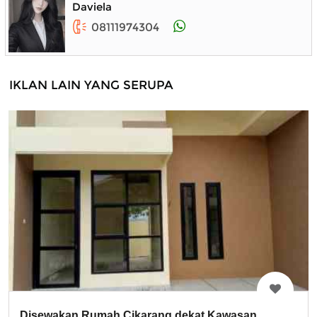
Daviela
08111974304
IKLAN LAIN YANG SERUPA
Disewakan Rumah Cikarang dekat Kawasan