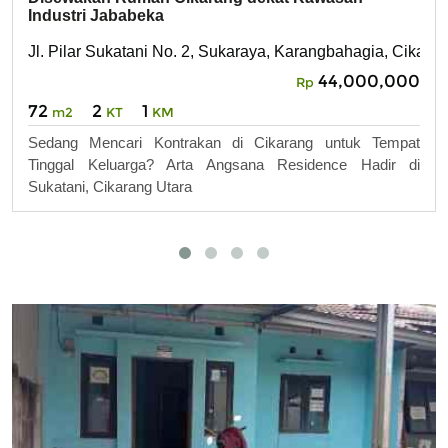
Industri Jababeka
Jl. Pilar Sukatani No. 2, Sukaraya, Karangbahagia, Cikara
44,000,000
Rp
72
2
1
m2
KT
KM
Sedang Mencari Kontrakan di Cikarang untuk Tempat
Tinggal Keluarga? Arta Angsana Residence Hadir di
Sukatani, Cikarang Utara