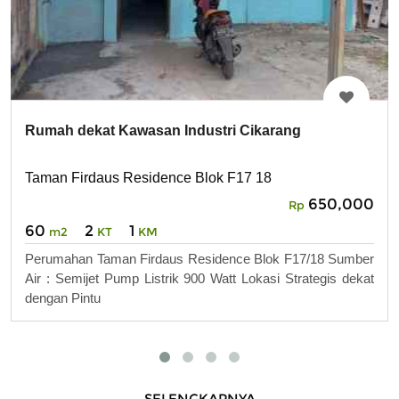
Rumah dekat Kawasan Industri Cikarang
Taman Firdaus Residence Blok F17 18
650,000
Rp
60
2
1
m2
KT
KM
Perumahan Taman Firdaus Residence Blok F17/18 Sumber
Air : Semijet Pump Listrik 900 Watt Lokasi Strategis dekat
dengan Pintu
SELENGKAPNYA