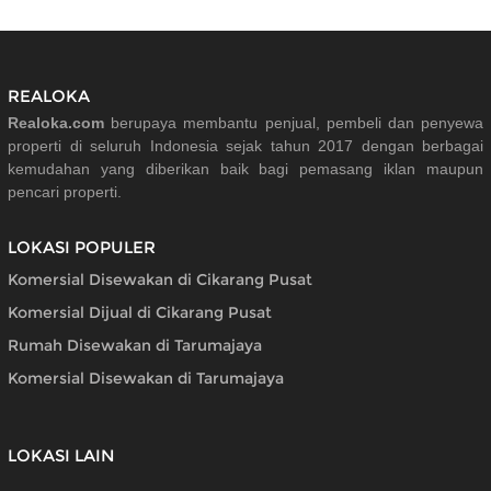
REALOKA
Realoka.com
berupaya membantu penjual, pembeli dan penyewa
properti di seluruh Indonesia sejak tahun 2017 dengan berbagai
kemudahan yang diberikan baik bagi pemasang iklan maupun
pencari properti.
LOKASI POPULER
Komersial Disewakan di Cikarang Pusat
Komersial Dijual di Cikarang Pusat
Rumah Disewakan di Tarumajaya
Komersial Disewakan di Tarumajaya
LOKASI LAIN