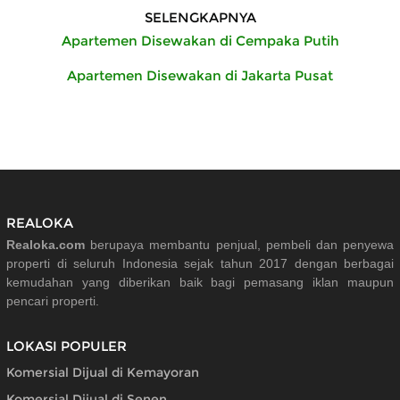
SELENGKAPNYA
Apartemen Disewakan di Cempaka Putih
Apartemen Disewakan di Jakarta Pusat
REALOKA
Realoka.com
berupaya membantu penjual, pembeli dan penyewa
properti di seluruh Indonesia sejak tahun 2017 dengan berbagai
kemudahan yang diberikan baik bagi pemasang iklan maupun
pencari properti.
LOKASI POPULER
Komersial Dijual di Kemayoran
Komersial Dijual di Senen