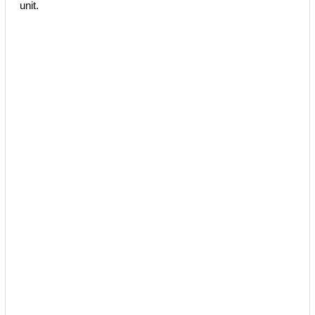
unit.