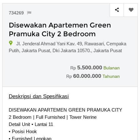
734269
Disewakan Apartemen Green
Pramuka City 2 Bedroom
Jl. Jenderal Ahmad Yani Kav. 49, Rawasari, Cempaka
Putih, Jakarta Pusat, Dki Jakarta 10570., Jakarta Pusat
5.500.000
Rp
Bulanan
60.000.000
Rp
Tahunan
Deskripsi dan Spesifikasi
DISEWAKAN APARTEMEN GREEN PRAMUKA CITY
2 Bedroom | Full Furnished | Tower Nerine
Detail Unit • Lantai 11
• Posisi Hook
• Furnished Lengkap