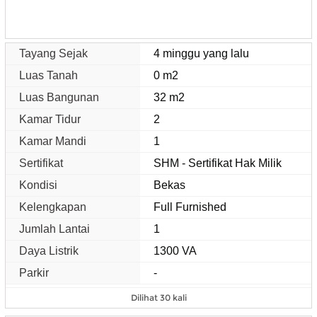
Tayang Sejak
4 minggu yang lalu
Luas Tanah
0 m2
Luas Bangunan
32 m2
Kamar Tidur
2
Kamar Mandi
1
Sertifikat
SHM - Sertifikat Hak Milik
Kondisi
Bekas
Kelengkapan
Full Furnished
Jumlah Lantai
1
Daya Listrik
1300 VA
Parkir
-
Dilihat 30 kali