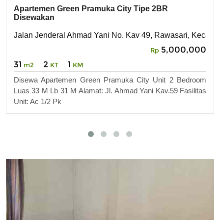
Apartemen Green Pramuka City Tipe 2BR
Disewakan
Jalan Jenderal Ahmad Yani No. Kav 49, Rawasari, Kecam
5,000,000
Rp
31
2
1
m2
KT
KM
Disewa Apartemen Green Pramuka City Unit 2 Bedroom
Luas 33 M Lb 31 M Alamat: Jl. Ahmad Yani Kav.59 Fasilitas
Unit: Ac 1/2 Pk