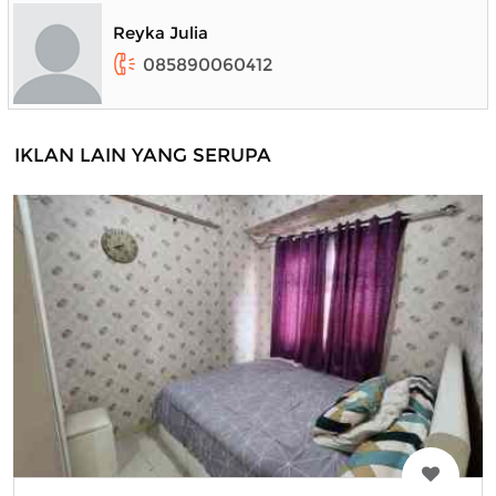
Reyka Julia
085890060412
IKLAN LAIN YANG SERUPA