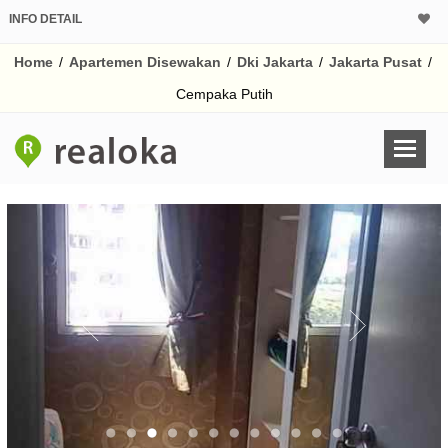
INFO DETAIL
Home
/
Apartemen Disewakan
/
Dki Jakarta
/
Jakarta Pusat
/
Cempaka Putih