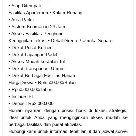
• Siap Ditempati
Fasilitas Apartemen • Kolam Renang
• Area Parkir
• Sistem Keamanan 24 Jam
• Akses Fasilitas Penghuni
Keunggulan Lokasi • Dekat Green Pramuka Square
• Dekat Pusat Kuliner
• Dekat Lapangan Padel
• Akses Mudah ke Jalan Tol
• Dekat Transportasi Umum
• Dekat Berbagai Fasilitas Harian
Harga Sewa • Rp5.500.000/Bulan
• Rp60.000.000/Tahun
• Include IPL
• Deposit Rp2.000.000
Hunian nyaman dengan posisi hook di lokasi strategis,
ideal untuk Anda yang menginginkan akses mudah ke
berbagai fasilitas dan pusat aktivitas.
Hubungi kami untuk informasi lebih lanjut dan jadwal survei