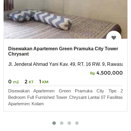
Disewakan Apartemen Green Pramuka City Tower
Chrysant
Jl. Jenderal Ahmad Yani Kav. 49, RT. 16 RW. 9, Rawasari,
4,500,000
Rp
0
2
1
m2
KT
KM
Disewakan Apartemen Green Pramuka City Tipe 2
Bedroom Full Furnished Tower Chrysant Lantai 07 Fasilitas
Apartemen: Kolam