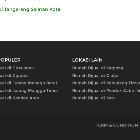
di Tangerang Selatan Kota
POPULER
LOKASI LAIN
ual di Cireundeu
Rumah Dijual di Serpong
al di Ciputat
Rumah Dijual di Ciater
ual di Jurang Manggu Barat
Rumah Dijual di Pamulang Timu
ual di Jurang Manggu Timur
Rumah Dijual di Pondok Cabe Ili
ual di Pondok Aren
Rumah Dijual di Setu
TERM & CONDITION