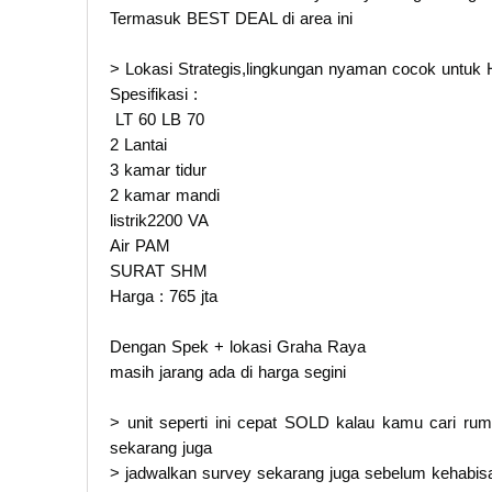
Termasuk BEST DEAL di area ini
> Lokasi Strategis,lingkungan nyaman cocok untuk
Spesifikasi :
LT 60 LB 70
2 Lantai
3 kamar tidur
2 kamar mandi
listrik2200 VA
Air PAM
SURAT SHM
Harga : 765 jta
Dengan Spek + lokasi Graha Raya
masih jarang ada di harga segini
> unit seperti ini cepat SOLD kalau kamu cari ruma
sekarang juga
> jadwalkan survey sekarang juga sebelum kehabi