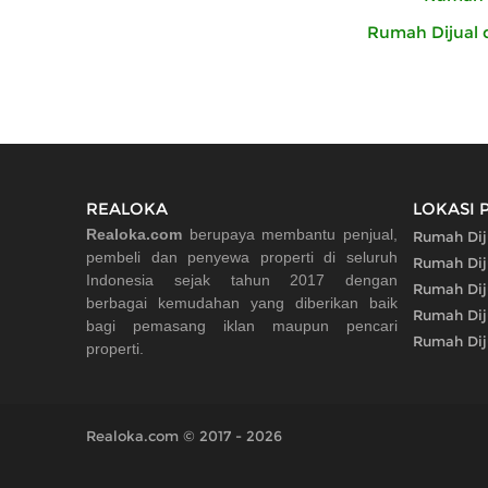
Rumah Dijual 
REALOKA
LOKASI 
Realoka.com
berupaya membantu penjual,
Rumah Dij
pembeli dan penyewa properti di seluruh
Rumah Diju
Indonesia sejak tahun 2017 dengan
Rumah Dij
berbagai kemudahan yang diberikan baik
Rumah Dij
bagi pemasang iklan maupun pencari
Rumah Dij
properti.
Realoka.com © 2017 - 2026