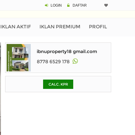
LOGIN
DAFTAR
CALCULATOR K
Harga Rp 7
Pinjaman (PIN) 70
IKLAN AKTIF
IKLAN PREMIUM
PROFIL
% /th
ibnuproperty18 gmail.com
8778 6529 178
O
CALC. KPR
Untuk hasil simulasi lai
pada kotak-kotak
Simpan Bun