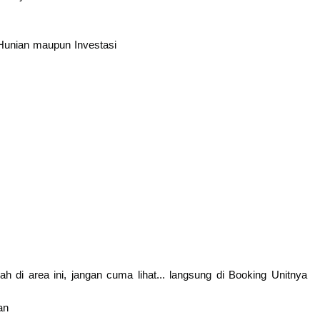
 Hunian maupun Investasi
h di area ini, jangan cuma lihat... langsung di Booking Unitnya
san