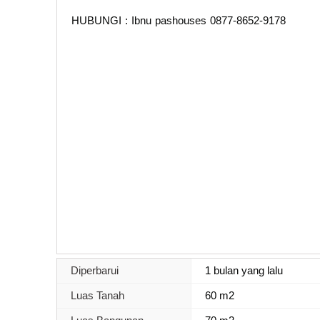
HUBUNGI : Ibnu pashouses 0877-8652-9178
Diperbarui
1 bulan yang lalu
Luas Tanah
60 m2