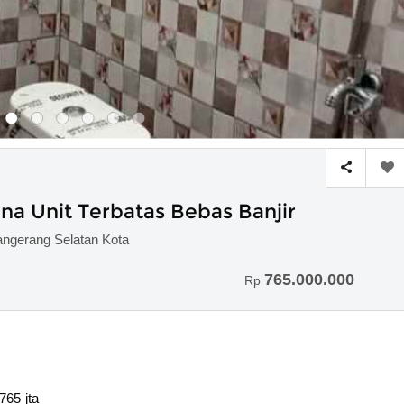
ana Unit Terbatas Bebas Banjir
angerang Selatan Kota
765.000.000
Rp
765 jta