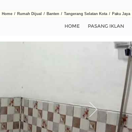
Home
/
Rumah Dijual
/
Banten
/
Tangerang Selatan Kota
/
Paku Jaya
HOME
PASANG IKLAN