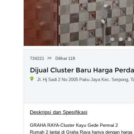
734221
Dilihat 118
Dijual Cluster Baru Harga Perd
Jl. Hj Sadi 2 No 2005 Paku Jaya Kec. Serpong, T
Deskripsi dan Spesifikasi
GRAHA RAYA-Cluster Kayu Gede Permai 2
Rumah 2 lantai di Graha Raya hanya dengan harga 