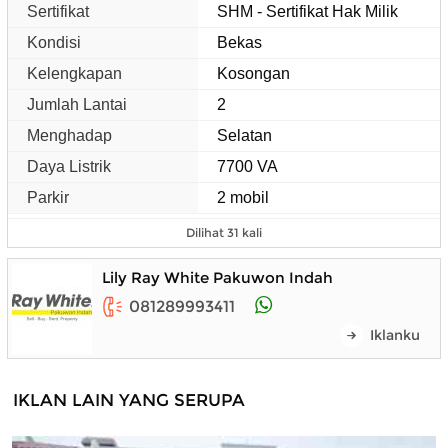
Sertifikat
SHM - Sertifikat Hak Milik
Kondisi
Bekas
Kelengkapan
Kosongan
Jumlah Lantai
2
Menghadap
Selatan
Daya Listrik
7700 VA
Parkir
2 mobil
Dilihat 31 kali
Lily Ray White Pakuwon Indah
081289993411
Iklanku
IKLAN LAIN YANG SERUPA