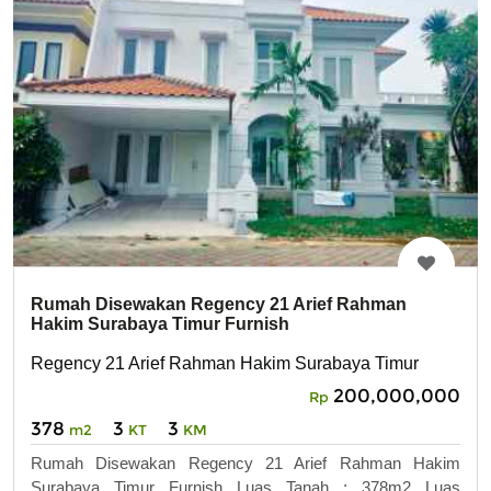
Rumah Disewakan Regency 21 Arief Rahman
Hakim Surabaya Timur Furnish
Regency 21 Arief Rahman Hakim Surabaya Timur
200,000,000
Rp
378
3
3
m2
KT
KM
Rumah Disewakan Regency 21 Arief Rahman Hakim
Surabaya Timur Furnish Luas Tanah : 378m2 Luas