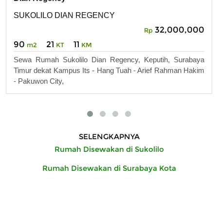
SUKOLILO DIAN REGENCY
32,000,000
Rp
90
21
11
m2
KT
KM
Sewa Rumah Sukolilo Dian Regency, Keputih, Surabaya
Timur dekat Kampus Its - Hang Tuah - Arief Rahman Hakim
- Pakuwon City,
SELENGKAPNYA
Rumah Disewakan di Sukolilo
Rumah Disewakan di Surabaya Kota