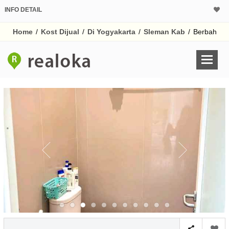
INFO DETAIL
Home
/
Kost Dijual
/
Di Yogyakarta
/
Sleman Kab
/
Berbah