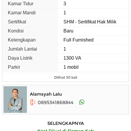
Kamar Tidur
3
Kamar Mandi
1
Sertifikat
SHM - Sertifikat Hak Milik
Kondisi
Baru
Kelengkapan
Full Furnished
Jumlah Lantai
1
Daya Listrik
1300 VA
Parkir
1 mobil
Dilihat 30 kali
Alamsyah Lalu
0895341868844
SELENGKAPNYA
Kost Dijual di Sleman Kab