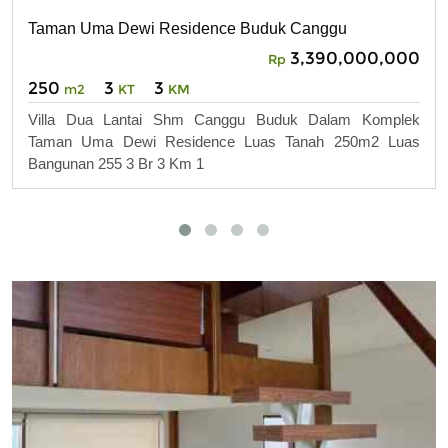
Taman Uma Dewi Residence Buduk Canggu
3,390,000,000
Rp
250
3
3
m2
KT
KM
Villa Dua Lantai Shm Canggu Buduk Dalam Komplek
Taman Uma Dewi Residence Luas Tanah 250m2 Luas
Bangunan 255 3 Br 3 Km 1