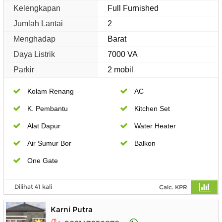
Kelengkapan
Full Furnished
Jumlah Lantai
2
Menghadap
Barat
Daya Listrik
7000 VA
Parkir
2 mobil
Kolam Renang
AC
K. Pembantu
Kitchen Set
Alat Dapur
Water Heater
Air Sumur Bor
Balkon
One Gate
Dilihat 41 kali
Calc. KPR
Karni Putra