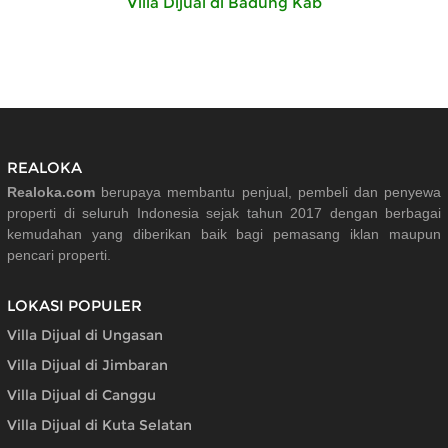
Villa Dijual di Badung Kab
REALOKA
Realoka.com
berupaya membantu penjual, pembeli dan penyewa
properti di seluruh Indonesia sejak tahun 2017 dengan berbagai
kemudahan yang diberikan baik bagi pemasang iklan maupun
pencari properti.
LOKASI POPULER
Villa Dijual di Ungasan
Villa Dijual di Jimbaran
Villa Dijual di Canggu
Villa Dijual di Kuta Selatan