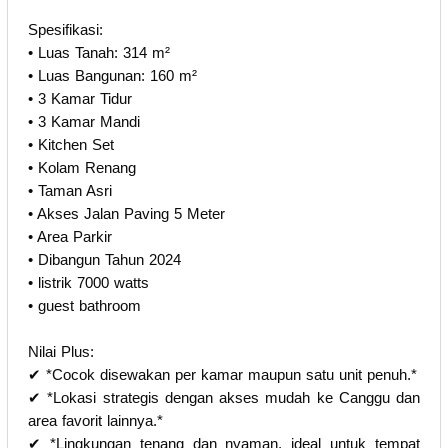
Spesifikasi:
• Luas Tanah: 314 m²
• Luas Bangunan: 160 m²
• 3 Kamar Tidur
• 3 Kamar Mandi
• Kitchen Set
• Kolam Renang
• Taman Asri
• Akses Jalan Paving 5 Meter
• Area Parkir
• Dibangun Tahun 2024
• ⁠listrik 7000 watts
• ⁠guest bathroom
Nilai Plus:
✔ *Cocok disewakan per kamar maupun satu unit penuh.*
✔ *Lokasi strategis dengan akses mudah ke Canggu dan
area favorit lainnya.*
✔ *Lingkungan tenang dan nyaman, ideal untuk tempat