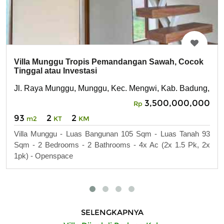
Villa Munggu Tropis Pemandangan Sawah, Cocok
Tinggal atau Investasi
Jl. Raya Munggu, Munggu, Kec. Mengwi, Kab. Badung,
3,500,000,000
Rp
93
2
2
m2
KT
KM
Villa Munggu - Luas Bangunan 105 Sqm - Luas Tanah 93
Sqm - 2 Bedrooms - 2 Bathrooms - 4x Ac (2x 1.5 Pk, 2x
1pk) - Openspace
SELENGKAPNYA