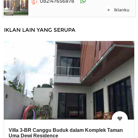
082147656878
Iklanku
IKLAN LAIN YANG SERUPA
Villa 3-BR Canggu Buduk dalam Komplek Taman
Uma Dewi Residence