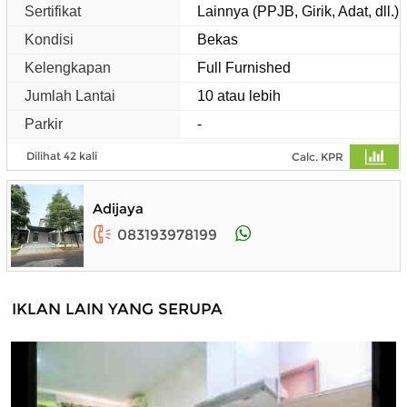
Sertifikat
Lainnya (PPJB, Girik, Adat, dll.)
Kondisi
Bekas
Kelengkapan
Full Furnished
Jumlah Lantai
10 atau lebih
Parkir
-
Dilihat 42 kali
Calc. KPR
Adijaya
083193978199
IKLAN LAIN YANG SERUPA