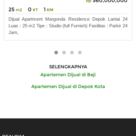
560,000,000
Rp
25
0
1
m2
KT
KM
Dijual Apartment Margonda Residence Depok Lantai 24
Luas : 25 m2 Tipe : Studio (full Furnish) Fasilitas : Parkir 24
Jam,
SELENGKAPNYA
Apartemen Dijual di Beji
Apartemen Dijual di Depok Kota