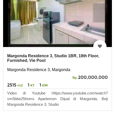
Margonda Residence 3, Studio 1BR, 18th Floor,
Furnished, Vie Pool
Margonda Residence 3, Margonda
200,000,000
Rp
2515
1
1
m2
KT
KM
Video di Youtube Https://www.youtube.com/watch?
vm5bbe25hnms Apartemen Dijual di Margonda, Beji
Margonda Residence 3, Studio