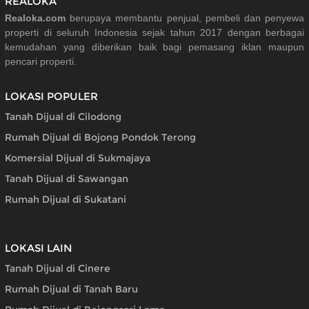
REALOKA
Realoka.com
berupaya membantu penjual, pembeli dan penyewa
properti di seluruh Indonesia sejak tahun 2017 dengan berbagai
kemudahan yang diberikan baik bagi pemasang iklan maupun
pencari properti.
LOKASI POPULER
Tanah Dijual di Cilodong
Rumah Dijual di Bojong Pondok Terong
Komersial Dijual di Sukmajaya
Tanah Dijual di Sawangan
Rumah Dijual di Sukatani
LOKASI LAIN
Tanah Dijual di Cinere
Rumah Dijual di Tanah Baru