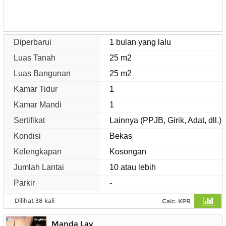
Diperbarui
1 bulan yang lalu
Luas Tanah
25 m2
Luas Bangunan
25 m2
Kamar Tidur
1
Kamar Mandi
1
Sertifikat
Lainnya (PPJB, Girik, Adat, dll.)
Kondisi
Bekas
Kelengkapan
Kosongan
Jumlah Lantai
10 atau lebih
Parkir
-
Dilihat 38 kali
Calc. KPR
Manda Lay