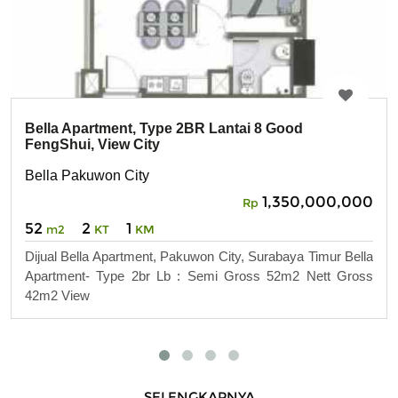
Bella Apartment, Type 2BR Lantai 8 Good
FengShui, View City
Bella Pakuwon City
1,350,000,000
Rp
52
2
1
m2
KT
KM
Dijual Bella Apartment, Pakuwon City, Surabaya Timur Bella
Apartment- Type 2br Lb : Semi Gross 52m2 Nett Gross
42m2 View
SELENGKAPNYA