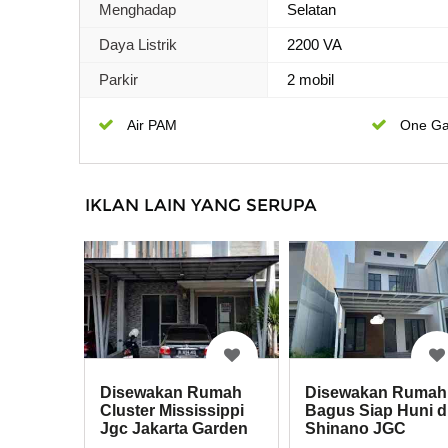
Menghadap
Selatan
Daya Listrik
2200 VA
Parkir
2 mobil
Air PAM
One Ga
IKLAN LAIN YANG SERUPA
Disewakan Rumah
Disewakan Rumah
Cluster Mississippi
Bagus Siap Huni d
Jgc Jakarta Garden
Shinano JGC
City
Cakung Jakarta