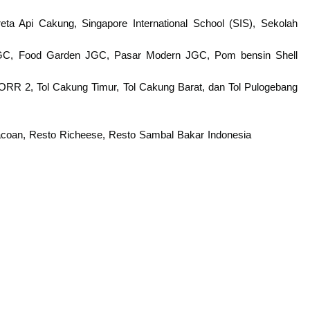
ta Api Cakung, Singapore International School (SIS), Sekolah
JGC, Food Garden JGC, Pasar Modern JGC, Pom bensin Shell
JORR 2, Tol Cakung Timur, Tol Cakung Barat, dan Tol Pulogebang
coan, Resto Richeese, Resto Sambal Bakar Indonesia