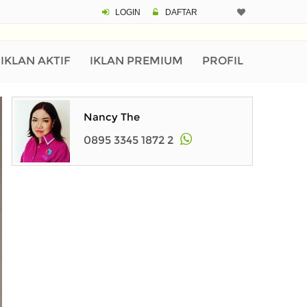
LOGIN
DAFTAR
IKLAN AKTIF
IKLAN PREMIUM
PROFIL
Nancy The
0895 3345 1872 2