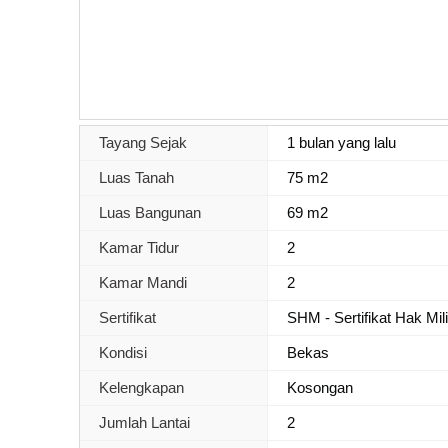
Tayang Sejak
1 bulan yang lalu
Luas Tanah
75 m2
Luas Bangunan
69 m2
Kamar Tidur
2
Kamar Mandi
2
Sertifikat
SHM - Sertifikat Hak Mil
Kondisi
Bekas
Kelengkapan
Kosongan
Jumlah Lantai
2