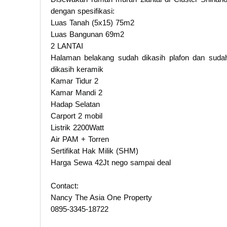
dengan spesifikasi:
Luas Tanah (5x15) 75m2
Luas Bangunan 69m2
2 LANTAI
Halaman belakang sudah dikasih plafon dan suda
dikasih keramik
Kamar Tidur 2
Kamar Mandi 2
Hadap Selatan
Carport 2 mobil
Listrik 2200Watt
Air PAM + Torren
Sertifikat Hak Milik (SHM)
Harga Sewa 42Jt nego sampai deal
Contact:
Nancy The Asia One Property
0895-3345-18722