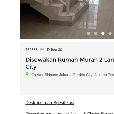
732668
Dilihat 30
Disewakan Rumah Murah 2 Lanta
City
Cluster Shinano Jakarta Garden City, Jakarta Tim
Deskripsi dan Spesifikasi
Disewakan rumah murah 2lantai di Cluster Shinano