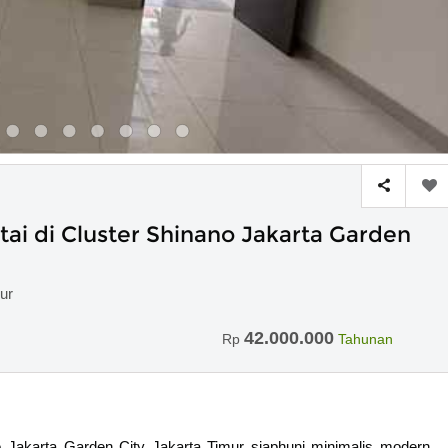
i di Cluster Shinano Jakarta Garden
ur
42.000.000
Rp
Tahunan
 Jakarta Garden City Jakarta Timur siaphuni minimalis modern