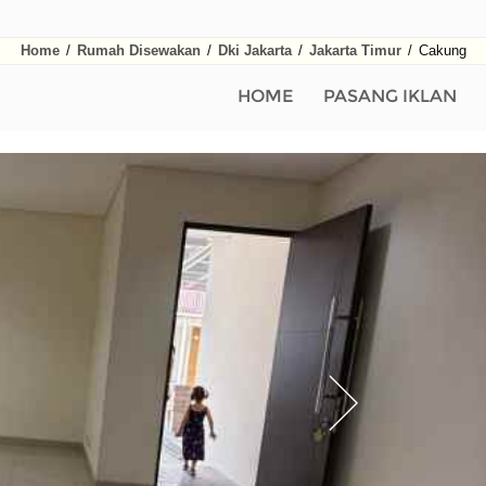
Home
/
Rumah Disewakan
/
Dki Jakarta
/
Jakarta Timur
/
Cakung
HOME
PASANG IKLAN