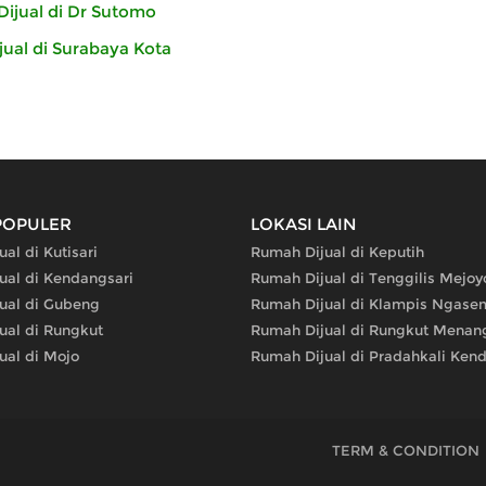
ijual di Dr Sutomo
ual di Surabaya Kota
POPULER
LOKASI LAIN
al di Kutisari
Rumah Dijual di Keputih
ual di Kendangsari
Rumah Dijual di Tenggilis Mejoy
ual di Gubeng
Rumah Dijual di Klampis Ngase
ual di Rungkut
Rumah Dijual di Rungkut Menan
ual di Mojo
Rumah Dijual di Pradahkali Kend
TERM & CONDITION