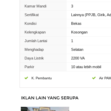
Kamar Mandi
3
Sertifikat
Lainnya (PPJB, Girik, Ada
Kondisi
Bekas
Kelengkapan
Kosongan
Jumlah Lantai
1
Menghadap
Selatan
Daya Listrik
2200 VA
Parkir
10 atau lebih mobil
K. Pembantu
Air PA
IKLAN LAIN YANG SERUPA