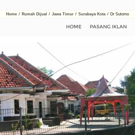
Home
/
Rumah Dijual
/
Jawa Timur
/
Surabaya Kota
/
Dr Sutomo
HOME
PASANG IKLAN