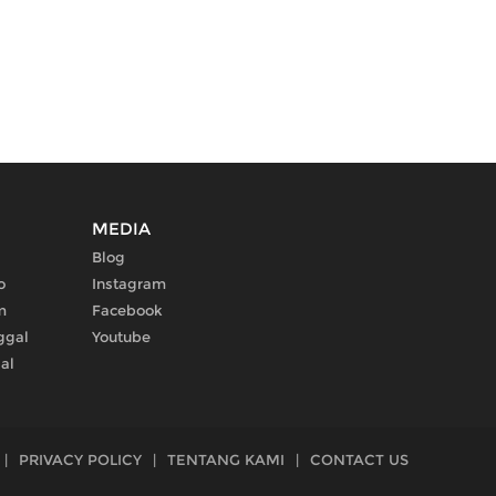
MEDIA
Blog
o
Instagram
m
Facebook
ggal
Youtube
al
|
PRIVACY POLICY
|
TENTANG KAMI
|
CONTACT US