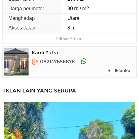
Harga per meter
80 rb / m2
Menghadap
Utara
Akses Jalan
8 m
Dilihat 39 kali
Karni Putra
082147656878
Iklanku
IKLAN LAIN YANG SERUPA