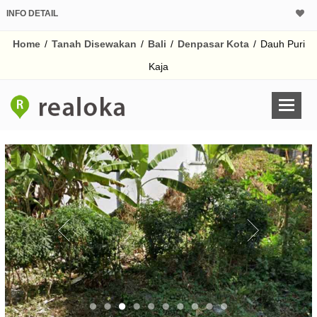
INFO DETAIL
Home
/
Tanah Disewakan
/
Bali
/
Denpasar Kota
/
Dauh Puri
Kaja