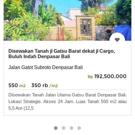
Disewakan Tanah jl Gatsu Barat dekat jl Cargo,
Buluh Indah Denpasar Bali
Jalan Gatot Subroto Denpasar Bali
192,500,000
Rp
550
350 rb
m2
/m2
Disewakan Tanah Jalan Utama Gatsu Barat Denpasar Bali.
Lokasi Strategis. Akses 24 Jam. Luas Tanah 550 m2 atau
5,5 Are (12,5