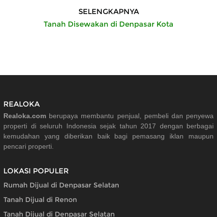
SELENGKAPNYA
Tanah Disewakan di Denpasar Kota
REALOKA
Realoka.com
berupaya membantu penjual, pembeli dan penyewa
properti di seluruh Indonesia sejak tahun 2017 dengan berbagai
kemudahan yang diberikan baik bagi pemasang iklan maupun
pencari properti.
LOKASI POPULER
Rumah Dijual di Denpasar Selatan
Tanah Dijual di Renon
Tanah Dijual di Denpasar Selatan