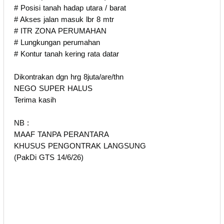
# Posisi tanah hadap utara / barat
# Akses jalan masuk lbr 8 mtr
# ITR ZONA PERUMAHAN
# Lungkungan perumahan
# Kontur tanah kering rata datar
Dikontrakan dgn hrg 8juta/are/thn
NEGO SUPER HALUS
Terima kasih
NB :
MAAF TANPA PERANTARA
KHUSUS PENGONTRAK LANGSUNG
(PakDi GTS 14/6/26)