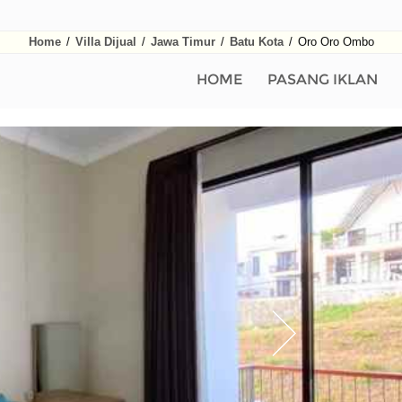
Home
/
Villa Dijual
/
Jawa Timur
/
Batu Kota
/
Oro Oro Ombo
HOME
PASANG IKLAN