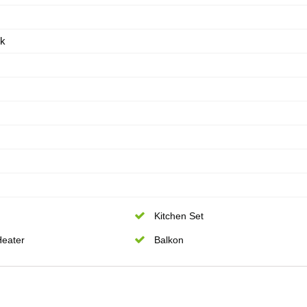
ik
Kitchen Set
Heater
Balkon