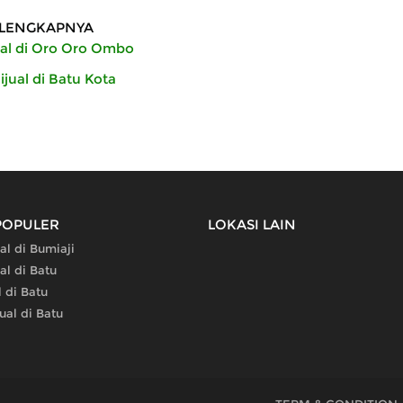
LENGKAPNYA
jual di Oro Oro Ombo
Dijual di Batu Kota
POPULER
LOKASI LAIN
al di Bumiaji
al di Batu
l di Batu
ual di Batu