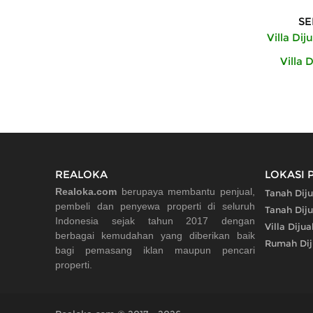
SE
Villa Di
Villa 
REALOKA
LOKASI 
Realoka.com
berupaya membantu penjual,
Tanah Diju
pembeli dan penyewa properti di seluruh
Tanah Diju
Indonesia sejak tahun 2017 dengan
Villa Dijua
berbagai kemudahan yang diberikan baik
Rumah Dij
bagi pemasang iklan maupun pencari
properti.