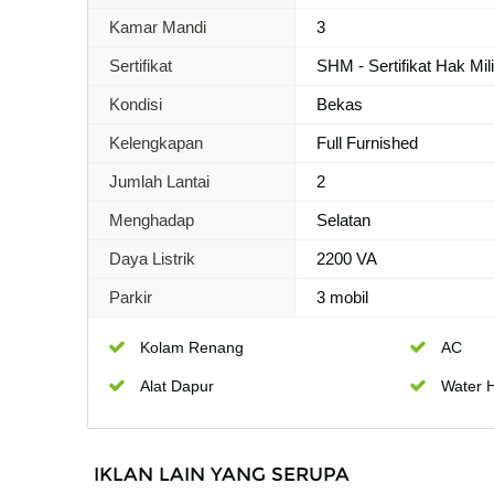
Kamar Mandi
3
Sertifikat
SHM - Sertifikat Hak Mil
Kondisi
Bekas
Kelengkapan
Full Furnished
Jumlah Lantai
2
Menghadap
Selatan
Daya Listrik
2200 VA
Parkir
3 mobil
Kolam Renang
AC
Alat Dapur
Water 
IKLAN LAIN YANG SERUPA