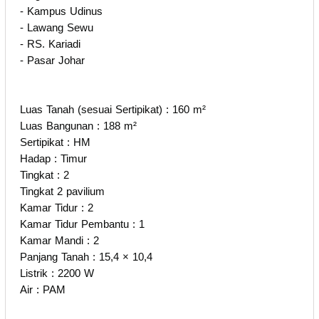
- Kampus Udinus
- Lawang Sewu
- RS. Kariadi
- Pasar Johar
Luas Tanah (sesuai Sertipikat) : 160 m²
Luas Bangunan : 188 m²
Sertipikat : HM
Hadap : Timur
Tingkat : 2
Tingkat 2 pavilium
Kamar Tidur : 2
Kamar Tidur Pembantu : 1
Kamar Mandi : 2
Panjang Tanah : 15,4 × 10,4
Listrik : 2200 W
Air : PAM