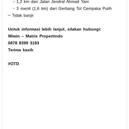
- 1,2 km dari Jalan Jendral Ahmad Yani
- 3 menit (1,6 km) dari Gerbang Tol Cempaka Putih
~ Tidak banjir
Untuk informasi lebih lanjut, silakan hubungi:
Wiwin – Matrix Propertindo
0878 8399 3183
Terima kasih
#OTD