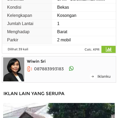
Kondisi
Bekas
Kelengkapan
Kosongan
Jumlah Lantai
1
Menghadap
Barat
Parkir
2 mobil
Dilihat 39 kali
Calc. KPR
Wiwin Sri
087883993183
Iklanku
IKLAN LAIN YANG SERUPA