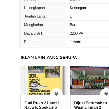
Kelengkapan
Kosongan
Jumlah Lantai
1
Menghadap
Barat
Daya Listrik
2200 VA
Parkir
1 mobil
IKLAN LAIN YANG SERUPA
Jual Ruko 2 Lantai
Dijual Perumahan
Raya Ir. Soekarno
Wisma Indah 2