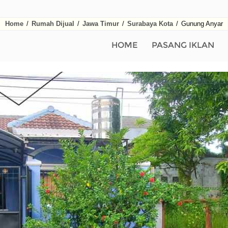
Home
/
Rumah Dijual
/
Jawa Timur
/
Surabaya Kota
/
Gunung Anyar
HOME
PASANG IKLAN