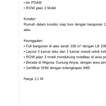
• Air PDAM
• ROW jalan 3 Mobil
Kondisi:
Rumah dalam kondisi siap huni dengan bangunan 1 
atas.
Keunggulan:
• Full bangunan di atas tanah 108 m² dengan LB 10
• Layout 3 kamar tidur dan 1 kamar mandi untuk kebu
• ROW jalan 3 mobil mendukung mobilitas di area 
• Berada di Wiguna, Gunung Anyar, dengan area p
• Sertifikat SHM dengan kelengkapan IMB.
Harga 1,1 M