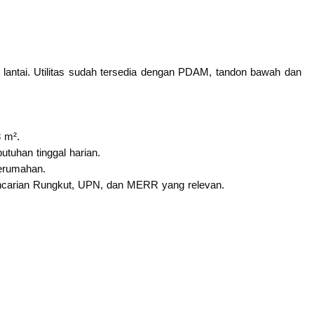
lantai. Utilitas sudah tersedia dengan PDAM, tandon bawah dan
8 m².
tuhan tinggal harian.
perumahan.
encarian Rungkut, UPN, dan MERR yang relevan.