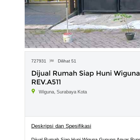
727931
Dilihat 51
Dijual Rumah Siap Huni Wigu
REV.A511
Wiguna, Surabaya Kota
Deskripsi dan Spesifikasi
Dijual Rumah Siap Huni Wiguna Gunung Anyar R