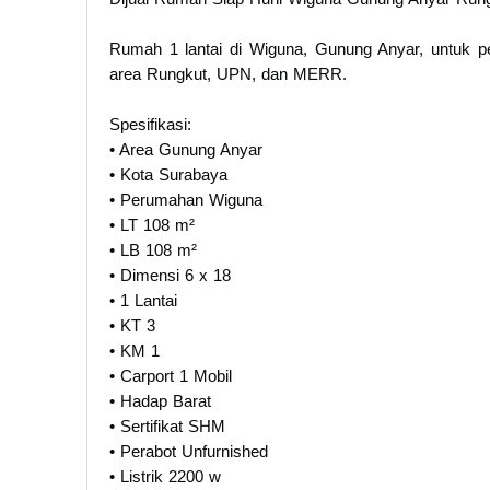
Rumah 1 lantai di Wiguna, Gunung Anyar, untuk 
area Rungkut, UPN, dan MERR.
Spesifikasi:
• Area Gunung Anyar
• Kota Surabaya
• Perumahan Wiguna
• LT 108 m²
• LB 108 m²
• Dimensi 6 x 18
• 1 Lantai
• KT 3
• KM 1
• Carport 1 Mobil
• Hadap Barat
• Sertifikat SHM
• Perabot Unfurnished
• Listrik 2200 w