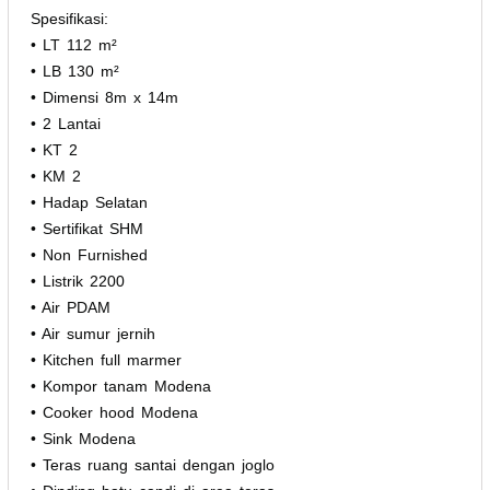
Spesifikasi:
• LT 112 m²
• LB 130 m²
• Dimensi 8m x 14m
• 2 Lantai
• KT 2
• KM 2
• Hadap Selatan
• Sertifikat SHM
• Non Furnished
• Listrik 2200
• Air PDAM
• Air sumur jernih
• Kitchen full marmer
• Kompor tanam Modena
• Cooker hood Modena
• Sink Modena
• Teras ruang santai dengan joglo