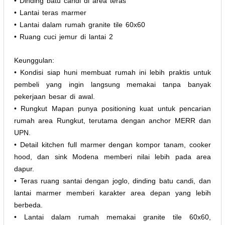
• Dinding batu candi di area teras
• Lantai teras marmer
• Lantai dalam rumah granite tile 60x60
• Ruang cuci jemur di lantai 2
Keunggulan:
• Kondisi siap huni membuat rumah ini lebih praktis untuk
pembeli yang ingin langsung memakai tanpa banyak
pekerjaan besar di awal.
• Rungkut Mapan punya positioning kuat untuk pencarian
rumah area Rungkut, terutama dengan anchor MERR dan
UPN.
• Detail kitchen full marmer dengan kompor tanam, cooker
hood, dan sink Modena memberi nilai lebih pada area
dapur.
• Teras ruang santai dengan joglo, dinding batu candi, dan
lantai marmer memberi karakter area depan yang lebih
berbeda.
• Lantai dalam rumah memakai granite tile 60x60,