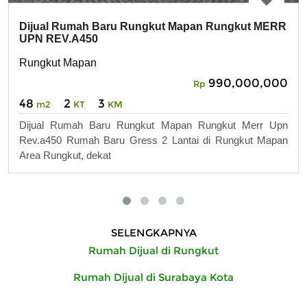
Dijual Rumah Baru Rungkut Mapan Rungkut MERR
UPN REV.A450
Rungkut Mapan
990,000,000
Rp
48
2
3
m2
KT
KM
Dijual Rumah Baru Rungkut Mapan Rungkut Merr Upn
Rev.a450 Rumah Baru Gress 2 Lantai di Rungkut Mapan
Area Rungkut, dekat
SELENGKAPNYA
Rumah Dijual di Rungkut
Rumah Dijual di Surabaya Kota