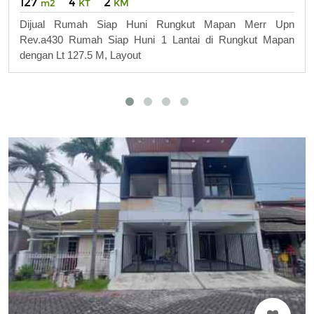
127
4
2
m2
KT
KM
Dijual Rumah Siap Huni Rungkut Mapan Merr Upn
Rev.a430 Rumah Siap Huni 1 Lantai di Rungkut Mapan
dengan Lt 127.5 M, Layout