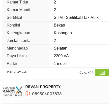
Kamar Tidur
2
Kamar Mandi
2
Sertifikat
SHM - Sertifikat Hak Milik
Kondisi
Bekas
Kelengkapan
Kosongan
Jumlah Lantai
2
Menghadap
Selatan
Daya Listrik
2200 VA
Parkir
1 mobil
Dilihat 47 kali
Calc. KPR
REVAN PROPERTY
089504003838