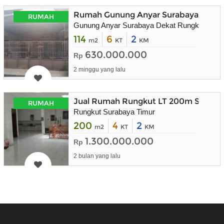
Rumah Gunung Anyar Surabaya Timur
RUMAH
Gunung Anyar Surabaya Dekat Rungkut
114
6
2
m2
KT
KM
630.000.000
Rp
2 minggu yang lalu
Jual Rumah Rungkut LT 200m Suraba
RUMAH
Rungkut Surabaya Timur
200
4
2
m2
KT
KM
1.300.000.000
Rp
2 bulan yang lalu