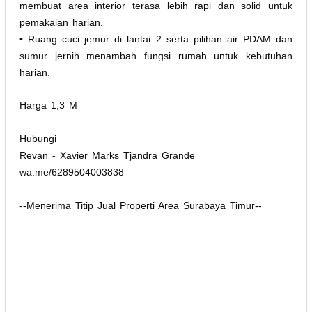
membuat area interior terasa lebih rapi dan solid untuk
pemakaian harian.
• Ruang cuci jemur di lantai 2 serta pilihan air PDAM dan
sumur jernih menambah fungsi rumah untuk kebutuhan
harian.
Harga 1,3 M
Hubungi
Revan - Xavier Marks Tjandra Grande
wa.me/6289504003838
--Menerima Titip Jual Properti Area Surabaya Timur--