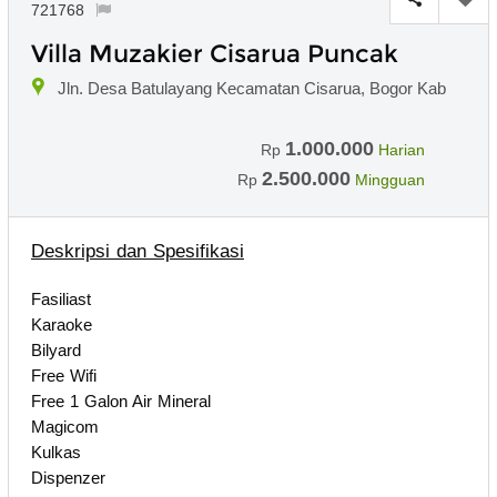
721768
Villa Muzakier Cisarua Puncak
Jln. Desa Batulayang Kecamatan Cisarua, Bogor Kab
1.000.000
Rp
Harian
2.500.000
Rp
Mingguan
Deskripsi dan Spesifikasi
Fasiliast
Karaoke
Bilyard
Free Wifi
Free 1 Galon Air Mineral
Magicom
Kulkas
Dispenzer