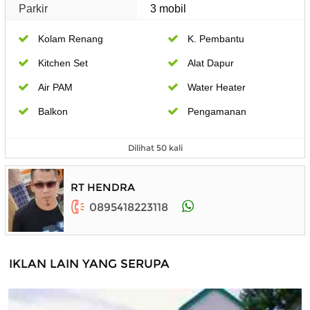
Parkir
3 mobil
Kolam Renang
K. Pembantu
Kitchen Set
Alat Dapur
Air PAM
Water Heater
Balkon
Pengamanan
Dilihat 50 kali
RT HENDRA
0895418223118
IKLAN LAIN YANG SERUPA