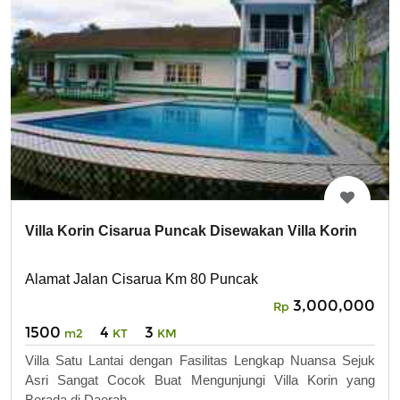
Villa Korin Cisarua Puncak Disewakan Villa Korin
Alamat Jalan Cisarua Km 80 Puncak
3,000,000
Rp
1500
4
3
m2
KT
KM
Villa Satu Lantai dengan Fasilitas Lengkap Nuansa Sejuk
Asri Sangat Cocok Buat Mengunjungi Villa Korin yang
Berada di Daerah