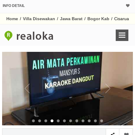
INFO DETAIL
Home
/
Villa Disewakan
/
Jawa Barat
/
Bogor Kab
/
Cisarua