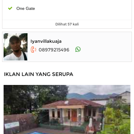
One Gate
Dilihat 57 kali
Iyanvillakuaja
08979215496
IKLAN LAIN YANG SERUPA