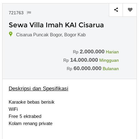
721763
Sewa Villa Imah KAI Cisarua
Cisarua Puncak Bogor, Bogor Kab
2.000.000
Rp
Harian
14.000.000
Rp
Mingguan
60.000.000
Rp
Bulanan
Deskripsi dan Spesifikasi
Karaoke bebas berisik
WiFi
Free 5 ektrabed
Kolam renang private