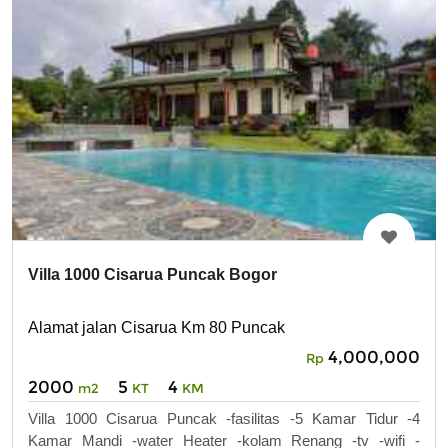
Villa 1000 Cisarua Puncak Bogor
Alamat jalan Cisarua Km 80 Puncak
4,000,000
Rp
2000
5
4
m2
KT
KM
Villa 1000 Cisarua Puncak -fasilitas -5 Kamar Tidur -4
Kamar Mandi -water Heater -kolam Renang -tv -wifi -