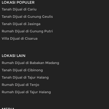
LOKASI POPULER
Tanah Dijual di Cariu
Tanah Dijual di Gunung Geulis
Tanah Dijual di Jasinga
Rumah Dijual di Gunung Putri
Villa Dijual di Cisarua
LOKASI LAIN
Rumah Dijual di Babakan Madang
Tanah Dijual di Cibinong
Tanah Dijual di Tajur Halang
Rumah Dijual di Tenjo
Rumah Dijual di Tajur Halang