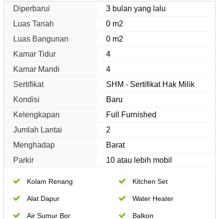
Diperbarui
3 bulan yang lalu
Luas Tanah
0 m2
Luas Bangunan
0 m2
Kamar Tidur
4
Kamar Mandi
4
Sertifikat
SHM - Sertifikat Hak Milik
Kondisi
Baru
Kelengkapan
Full Furnished
Jumlah Lantai
2
Menghadap
Barat
Parkir
10 atau lebih mobil
Kolam Renang
Kitchen Set
Alat Dapur
Water Heater
Air Sumur Bor
Balkon