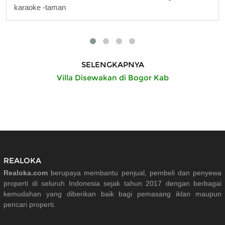
karaoke -taman
SELENGKAPNYA
Villa Disewakan di Bogor Kab
REALOKA
Realoka.com
berupaya membantu penjual, pembeli dan penyewa
properti di seluruh Indonesia sejak tahun 2017 dengan berbagai
kemudahan yang diberikan baik bagi pemasang iklan maupun
pencari properti.