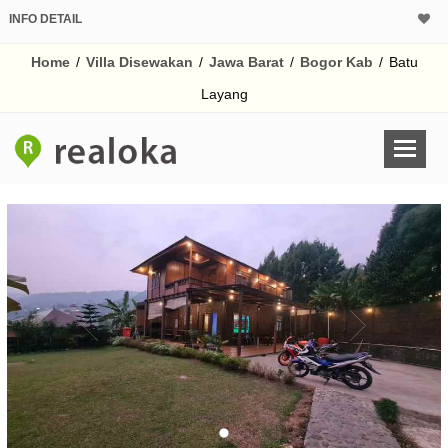
INFO DETAIL
Home
/
Villa Disewakan
/
Jawa Barat
/
Bogor Kab
/
Batu
Layang