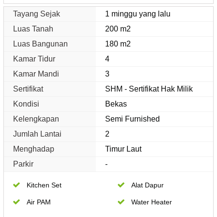
Tayang Sejak
1 minggu yang lalu
Luas Tanah
200 m2
Luas Bangunan
180 m2
Kamar Tidur
4
Kamar Mandi
3
Sertifikat
SHM - Sertifikat Hak Milik
Kondisi
Bekas
Kelengkapan
Semi Furnished
Jumlah Lantai
2
Menghadap
Timur Laut
Parkir
-
Kitchen Set
Alat Dapur
Air PAM
Water Heater