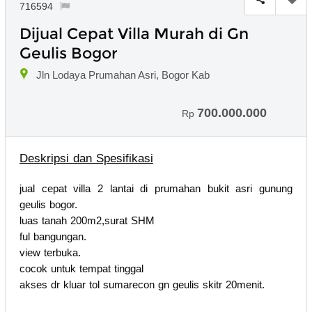
716594
Dijual Cepat Villa Murah di Gn
Geulis Bogor
Jln Lodaya Prumahan Asri, Bogor Kab
700.000.000
Rp
Deskripsi dan Spesifikasi
jual cepat villa 2 lantai di prumahan bukit asri gunung
geulis bogor.
luas tanah 200m2,surat SHM
ful bangungan.
view terbuka.
cocok untuk tempat tinggal
akses dr kluar tol sumarecon gn geulis skitr 20menit.