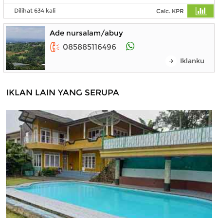
Dilihat 634 kali
Calc. KPR
Ade nursalam/abuy
085885116496
Iklanku
IKLAN LAIN YANG SERUPA