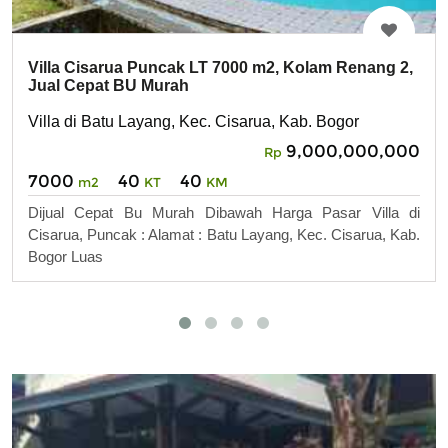
Villa Cisarua Puncak LT 7000 m2, Kolam Renang 2,
Jual Cepat BU Murah
Villa di Batu Layang, Kec. Cisarua, Kab. Bogor
9,000,000,000
Rp
7000
40
40
m2
KT
KM
Dijual Cepat Bu Murah Dibawah Harga Pasar Villa di
Cisarua, Puncak : Alamat : Batu Layang, Kec. Cisarua, Kab.
Bogor Luas