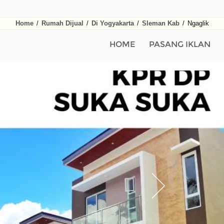
Home
/
Rumah Dijual
/
Di Yogyakarta
/
Sleman Kab
/
Ngaglik
HOME
PASANG IKLAN