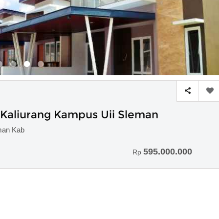
 Kaliurang Kampus Uii Sleman
eman Kab
595.000.000
Rp