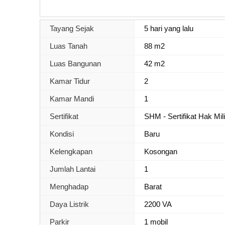
Tayang Sejak
5 hari yang lalu
Luas Tanah
88 m2
Luas Bangunan
42 m2
Kamar Tidur
2
Kamar Mandi
1
Sertifikat
SHM - Sertifikat Hak Mil
Kondisi
Baru
Kelengkapan
Kosongan
Jumlah Lantai
1
Menghadap
Barat
Daya Listrik
2200 VA
Parkir
1 mobil