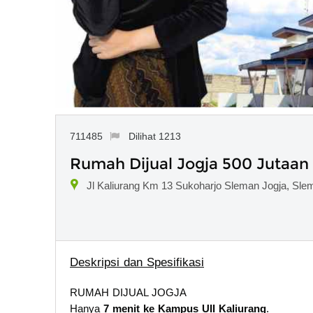
711485
Dilihat 1213
Rumah Dijual Jogja 500 Jutaan
Jl Kaliurang Km 13 Sukoharjo Sleman Jogja, Sl
Deskripsi dan Spesifikasi
RUMAH DIJUAL JOGJA
Hanya
7 menit ke Kampus UII Kaliurang
.