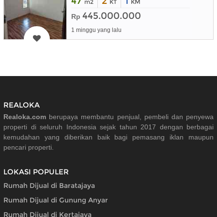
47
2
1
m2
KT
KM
445.000.000
Rp
1 minggu yang lalu
REALOKA
Realoka.com
berupaya membantu penjual, pembeli dan penyewa
properti di seluruh Indonesia sejak tahun 2017 dengan berbagai
kemudahan yang diberikan baik bagi pemasang iklan maupun
pencari properti.
LOKASI POPULER
Rumah Dijual di Baratajaya
Rumah Dijual di Gunung Anyar
Rumah Dijual di Kertajaya