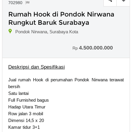
702980
Rumah Hook di Pondok Nirwana
Rungkut Baruk Surabaya
Pondok Nirwana, Surabaya Kota
4.500.000.000
Rp
Deskripsi dan Spesifikasi
Jual rumah Hook di perumahan Pondok Nirwana terawat
bersih
Satu lantai
Full Furnished bagus
Hadap Utara Timur
Row jalan 3 mobil
Dimensi 14,5 x 20
Kamar tidur 3+1