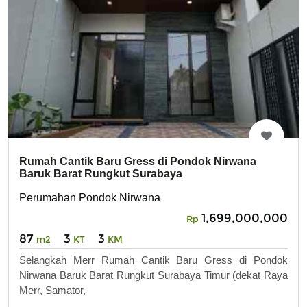
Rumah Cantik Baru Gress di Pondok Nirwana
Baruk Barat Rungkut Surabaya
Perumahan Pondok Nirwana
1,699,000,000
Rp
87
3
3
m2
KT
KM
Selangkah Merr Rumah Cantik Baru Gress di Pondok
Nirwana Baruk Barat Rungkut Surabaya Timur (dekat Raya
Merr, Samator,