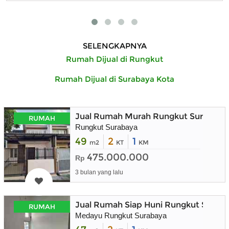
SELENGKAPNYA
Rumah Dijual di Rungkut
Rumah Dijual di Surabaya Kota
Jual Rumah Murah Rungkut Surabaya 
RUMAH
Rungkut Surabaya
49
2
1
m2
KT
KM
475.000.000
Rp
3 bulan yang lalu
Jual Rumah Siap Huni Rungkut Surab
RUMAH
Medayu Rungkut Surabaya