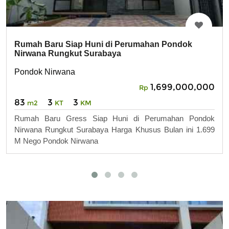
Rumah Baru Siap Huni di Perumahan Pondok
Nirwana Rungkut Surabaya
Pondok Nirwana
1,699,000,000
Rp
83
3
3
m2
KT
KM
Rumah Baru Gress Siap Huni di Perumahan Pondok
Nirwana Rungkut Surabaya Harga Khusus Bulan ini 1.699
M Nego Pondok Nirwana