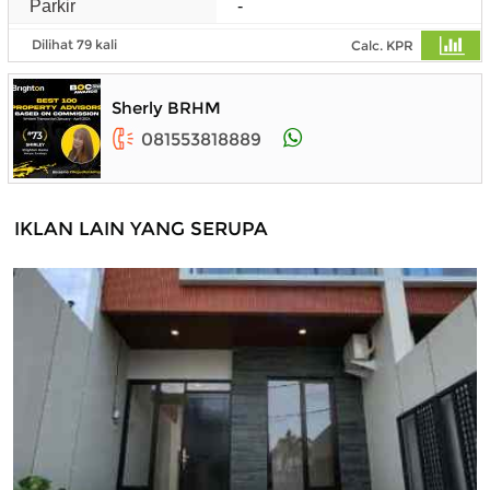
Parkir
-
Dilihat 79 kali
Calc. KPR
Sherly BRHM
081553818889
IKLAN LAIN YANG SERUPA