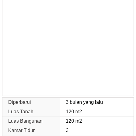
Diperbarui
3 bulan yang lalu
Luas Tanah
120 m2
Luas Bangunan
120 m2
Kamar Tidur
3