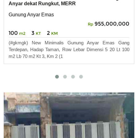
Anyar dekat Rungkut, MERR
Gunung Anyar Emas
955,000,000
Rp
100
3
2
m2
KT
KM
(#gkmgk) New Minimalis Gunung Anyar Emas Gang
Terdepan, Hadap Taman, Row Lebar Dimensi 5 20 Lt 100
m2 Lb 70 m2 Kt 3, Km 2 (1