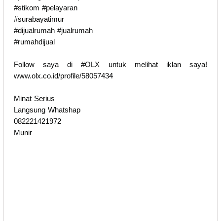
#stikom #pelayaran
#surabayatimur
#dijualrumah #jualrumah
#rumahdijual
Follow saya di #OLX untuk melihat iklan saya!
www.olx.co.id/profile/58057434
Minat Serius
Langsung Whatshap
082221421972
Munir