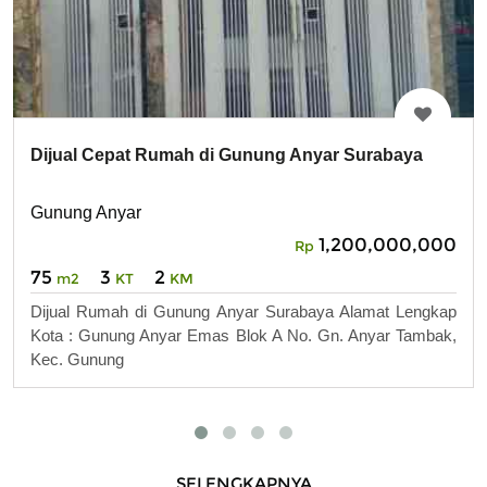
Dijual Cepat Rumah di Gunung Anyar Surabaya
Gunung Anyar
1,200,000,000
Rp
75
3
2
m2
KT
KM
Dijual Rumah di Gunung Anyar Surabaya Alamat Lengkap
Kota : Gunung Anyar Emas Blok A No. Gn. Anyar Tambak,
Kec. Gunung
SELENGKAPNYA