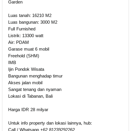
Garden
Luas tanah: 16210 M2
Luas bangunan: 3000 M2
Full Furnished
Listrik: 13300 watt
Air: PDAM
Garase muat 6 mobil
Freehold (SHM)
IMB
Ijin Pondok Wisata
Bangunan menghadap timur
Akses jalan mobil
Sangat tenang dan nyaman
Lokasi di Tabanan, Bali
Harga IDR 28 milyar
Untuk info property dan lokasi lainnya, hub:
Call / Whatsapp +62 81239292262