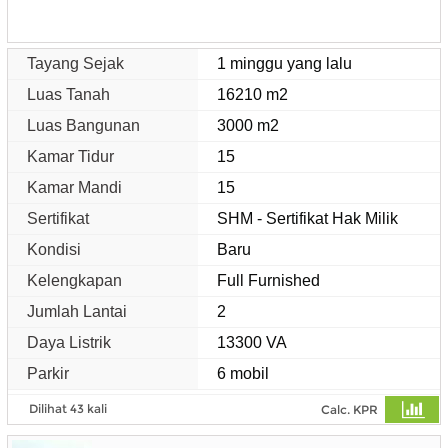
Tayang Sejak
1 minggu yang lalu
Luas Tanah
16210 m2
Luas Bangunan
3000 m2
Kamar Tidur
15
Kamar Mandi
15
Sertifikat
SHM - Sertifikat Hak Milik
Kondisi
Baru
Kelengkapan
Full Furnished
Jumlah Lantai
2
Daya Listrik
13300 VA
Parkir
6 mobil
Dilihat 43 kali
Calc. KPR