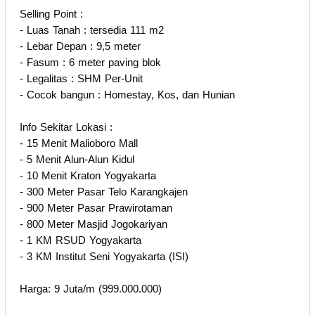
Selling Point :
- Luas Tanah : tersedia 111 m2
- Lebar Depan : 9,5 meter
- Fasum : 6 meter paving blok
- Legalitas : SHM Per-Unit
- Cocok bangun : Homestay, Kos, dan Hunian
Info Sekitar Lokasi :
- 15 Menit Malioboro Mall
- 5 Menit Alun-Alun Kidul
- 10 Menit Kraton Yogyakarta
- 300 Meter Pasar Telo Karangkajen
- 900 Meter Pasar Prawirotaman
- 800 Meter Masjid Jogokariyan
- 1 KM RSUD Yogyakarta
- 3 KM Institut Seni Yogyakarta (ISI)
Harga: 9 Juta/m (999.000.000)