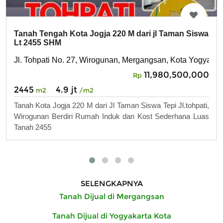
Tanah Tengah Kota Jogja 220 M dari jl Taman Siswa
Lt 2455 SHM
Jl. Tohpati No. 27, Wirogunan, Mergangsan, Kota Yogyakar
11,980,500,000
Rp
2445
4.9 jt
m2
/m2
Tanah Kota Jogja 220 M dari Jl Taman Siswa Tepi Jl.tohpati,
Wirogunan Berdiri Rumah Induk dan Kost Sederhana Luas
Tanah 2455
SELENGKAPNYA
Tanah Dijual di Mergangsan
Tanah Dijual di Yogyakarta Kota