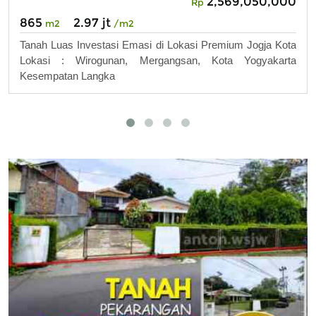
2,569,050,000
Rp
865
2.97 jt
m2
/m2
Tanah Luas Investasi Emasi di Lokasi Premium Jogja Kota
Lokasi : Wirogunan, Mergangsan, Kota Yogyakarta
Kesempatan Langka