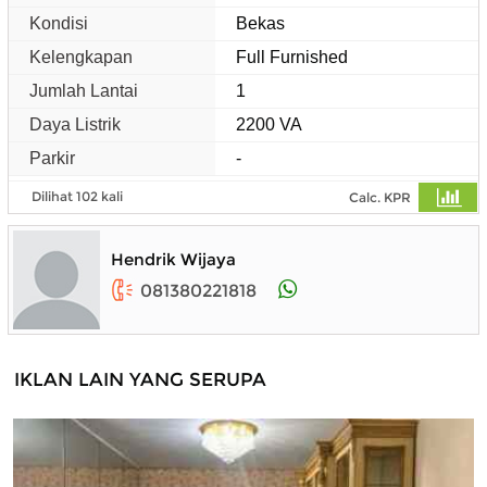
Kondisi
Bekas
Kelengkapan
Full Furnished
Jumlah Lantai
1
Daya Listrik
2200 VA
Parkir
-
Dilihat 102 kali
Calc. KPR
Hendrik Wijaya
081380221818
IKLAN LAIN YANG SERUPA