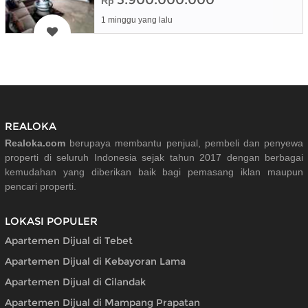
Rp
1 minggu yang lalu
REALOKA
Realoka.com
berupaya membantu penjual, pembeli dan penyewa
properti di seluruh Indonesia sejak tahun 2017 dengan berbagai
kemudahan yang diberikan baik bagi pemasang iklan maupun
pencari properti.
LOKASI POPULER
Apartemen Dijual di Tebet
Apartemen Dijual di Kebayoran Lama
Apartemen Dijual di Cilandak
Apartemen Dijual di Mampang Prapatan