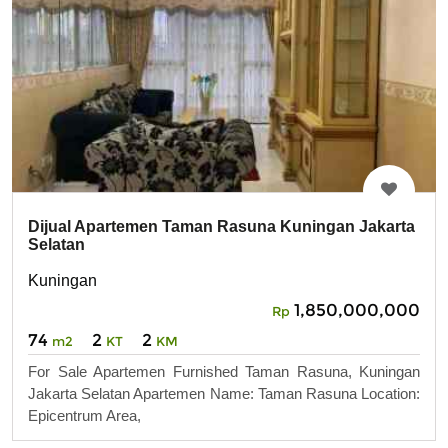
Dijual Apartemen Taman Rasuna Kuningan Jakarta
Selatan
Kuningan
1,850,000,000
Rp
74
2
2
m2
KT
KM
For Sale Apartemen Furnished Taman Rasuna, Kuningan
Jakarta Selatan Apartemen Name: Taman Rasuna Location:
Epicentrum Area,